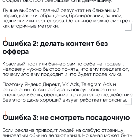
бюджет быстро превращается в дым-машину.
Лучше выбрать главный результат на ближайший
период: заявки, обращения, бронирования, записи,
подписки или тест спроса. Остальное можно смотреть
как вторичные метрики.
Ошибка 2: делать контент без
оффера
Красивый пост или баннер сам по себе не продает.
Человеку нужно быстро понять, что ему предлагают,
почему это ему подходит и что будет после клика.
Поэтому Яндекс Директ, VK Ads, Telegram Ads и
ретаргетинг стоит собирать вокруг конкретных
сценариев: боль, обещание, доказательство, действие.
Без этого даже хороший визуал работает вполсилы.
Ошибка 3: не смотреть посадочную
Если реклама приводит людей на слабую страницу,
виноватым обычно делают канал. Но канал может быть