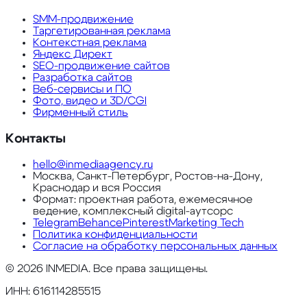
SMM-продвижение
Таргетированная реклама
Контекстная реклама
Яндекс Директ
SEO-продвижение сайтов
Разработка сайтов
Веб-сервисы и ПО
Фото, видео и 3D/CGI
Фирменный стиль
Контакты
hello@inmediaagency.ru
Москва, Санкт-Петербург, Ростов-на-Дону,
Краснодар и вся Россия
Формат: проектная работа, ежемесячное
ведение, комплексный digital-аутсорс
Telegram
Behance
Pinterest
Marketing Tech
Политика конфиденциальности
Согласие на обработку персональных данных
©
2026
INMEDIA. Все права защищены.
ИНН: 616114285515