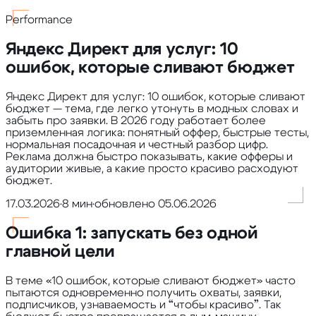
Performance
Яндекс Директ для услуг: 10
ошибок, которые сливают бюджет
Яндекс Директ для услуг: 10 ошибок, которые сливают
бюджет — тема, где легко утонуть в модных словах и
забыть про заявки. В 2026 году работает более
приземленная логика: понятный оффер, быстрые тесты,
нормальная посадочная и честный разбор цифр.
Реклама должна быстро показывать, какие офферы и
аудитории живые, а какие просто красиво расходуют
бюджет.
17.03.2026
•
8 мин
•
обновлено
05.06.2026
Ошибка 1: запускать без одной
главной цели
В теме «10 ошибок, которые сливают бюджет» часто
пытаются одновременно получить охваты, заявки,
подписчиков, узнаваемость и “чтобы красиво”. Так