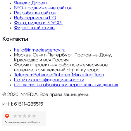
Яндекс Директ
SEO-продвижение сайтов
Разработка сайтов
Веб-сервисы и ПО
Фото, видео и 3D/CGI
Фирменный стиль
Контакты
hello@inmediaagency.ru
Москва, Санкт-Петербург, Ростов-на-Дону,
Краснодар и вся Россия
Формат: проектная работа, ежемесячное
ведение, комплексный digital-аутсорс
Telegram
Behance
Pinterest
Marketing Tech
Политика конфиденциальности
Согласие на обработку персональных данных
©
2026
INMEDIA. Все права защищены.
ИНН: 616114285515