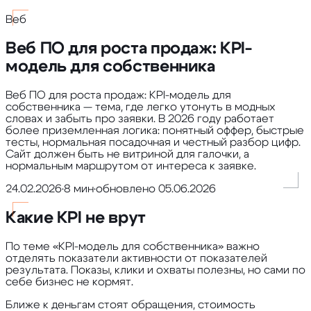
Веб
Веб ПО для роста продаж: KPI-
модель для собственника
Веб ПО для роста продаж: KPI-модель для
собственника — тема, где легко утонуть в модных
словах и забыть про заявки. В 2026 году работает
более приземленная логика: понятный оффер, быстрые
тесты, нормальная посадочная и честный разбор цифр.
Сайт должен быть не витриной для галочки, а
нормальным маршрутом от интереса к заявке.
24.02.2026
•
8 мин
•
обновлено
05.06.2026
Какие KPI не врут
По теме «KPI-модель для собственника» важно
отделять показатели активности от показателей
результата. Показы, клики и охваты полезны, но сами по
себе бизнес не кормят.
Ближе к деньгам стоят обращения, стоимость