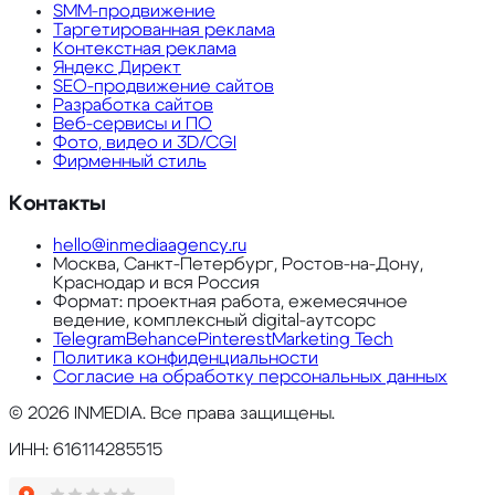
SMM-продвижение
Таргетированная реклама
Контекстная реклама
Яндекс Директ
SEO-продвижение сайтов
Разработка сайтов
Веб-сервисы и ПО
Фото, видео и 3D/CGI
Фирменный стиль
Контакты
hello@inmediaagency.ru
Москва, Санкт-Петербург, Ростов-на-Дону,
Краснодар и вся Россия
Формат: проектная работа, ежемесячное
ведение, комплексный digital-аутсорс
Telegram
Behance
Pinterest
Marketing Tech
Политика конфиденциальности
Согласие на обработку персональных данных
©
2026
INMEDIA. Все права защищены.
ИНН: 616114285515