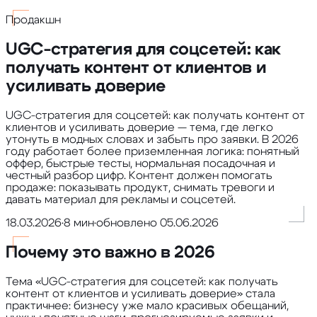
Продакшн
UGC-стратегия для соцсетей: как
получать контент от клиентов и
усиливать доверие
UGC-стратегия для соцсетей: как получать контент от
клиентов и усиливать доверие — тема, где легко
утонуть в модных словах и забыть про заявки. В 2026
году работает более приземленная логика: понятный
оффер, быстрые тесты, нормальная посадочная и
честный разбор цифр. Контент должен помогать
продаже: показывать продукт, снимать тревоги и
давать материал для рекламы и соцсетей.
18.03.2026
•
8 мин
•
обновлено
05.06.2026
Почему это важно в 2026
Тема «UGC-стратегия для соцсетей: как получать
контент от клиентов и усиливать доверие» стала
практичнее: бизнесу уже мало красивых обещаний,