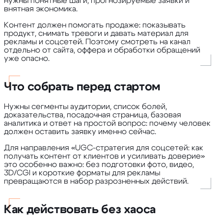
нужны понятные шаги, прогнозируемые заявки и
внятная экономика.
Контент должен помогать продаже: показывать
продукт, снимать тревоги и давать материал для
рекламы и соцсетей. Поэтому смотреть на канал
отдельно от сайта, оффера и обработки обращений
уже опасно.
Что собрать перед стартом
Нужны сегменты аудитории, список болей,
доказательства, посадочная страница, базовая
аналитика и ответ на простой вопрос: почему человек
должен оставить заявку именно сейчас.
Для направления «UGC-стратегия для соцсетей: как
получать контент от клиентов и усиливать доверие»
это особенно важно: без подготовки фото, видео,
3D/CGI и короткие форматы для рекламы
превращаются в набор разрозненных действий.
Как действовать без хаоса