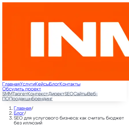
Главная
Услуги
Кейсы
Блог
Контакты
Обсудить проект
SMM
Таргет
Контекст
Директ
SEO
Сайты
Веб-
ПО
Продакшн
Брендинг
Главная
/
Блог
/
SEO для услугового бизнеса: как считать бюджет
без иллюзий