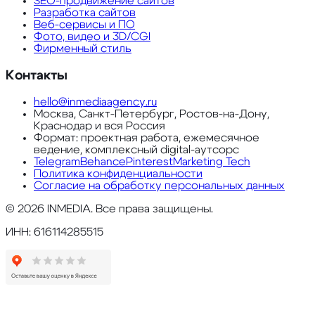
SEO-продвижение сайтов
Разработка сайтов
Веб-сервисы и ПО
Фото, видео и 3D/CGI
Фирменный стиль
Контакты
hello@inmediaagency.ru
Москва, Санкт-Петербург, Ростов-на-Дону,
Краснодар и вся Россия
Формат: проектная работа, ежемесячное
ведение, комплексный digital-аутсорс
Telegram
Behance
Pinterest
Marketing Tech
Политика конфиденциальности
Согласие на обработку персональных данных
©
2026
INMEDIA. Все права защищены.
ИНН: 616114285515