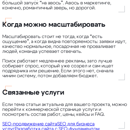
большой запуск “на авось”. Авось в маркетинге,
конечно, романтичный зверь, но дорогой.
Когда можно масштабировать
Масштабировать стоит не тогда, когда “есть
ощущение”, а когда видна повторяемость: заявки идут,
качество нормальное, посадочная не проваливает
людей, команда успевает отвечать.
Поиск работает медленнее рекламы, зато лучше
собирает спрос, который уже созрел и сам ищет
подрядчика или решение. Если этого нет, сначала
чиним систему, потом добавляем бюджет.
Связанные услуги
Если тема статьи актуальна для вашего проекта, можно
перейти к коммерческой странице услуги и
посмотреть состав работ, цены, кейсы и FAQ.
SEO-продвижение сайта
SEO для бизнеса
услуг
Разработка сайта с SEO-фундаментом