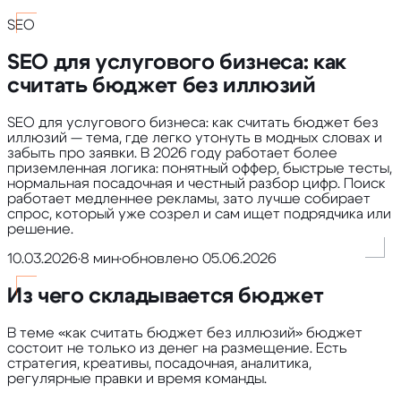
SEO
SEO для услугового бизнеса: как
считать бюджет без иллюзий
SEO для услугового бизнеса: как считать бюджет без
иллюзий — тема, где легко утонуть в модных словах и
забыть про заявки. В 2026 году работает более
приземленная логика: понятный оффер, быстрые тесты,
нормальная посадочная и честный разбор цифр. Поиск
работает медленнее рекламы, зато лучше собирает
спрос, который уже созрел и сам ищет подрядчика или
решение.
10.03.2026
•
8 мин
•
обновлено
05.06.2026
Из чего складывается бюджет
В теме «как считать бюджет без иллюзий» бюджет
состоит не только из денег на размещение. Есть
стратегия, креативы, посадочная, аналитика,
регулярные правки и время команды.