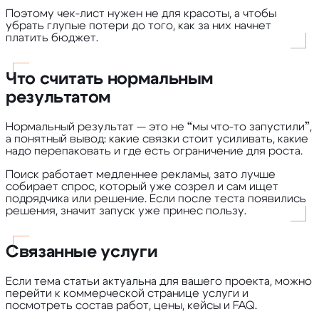
Поэтому чек-лист нужен не для красоты, а чтобы
убрать глупые потери до того, как за них начнет
платить бюджет.
Что считать нормальным
результатом
Нормальный результат — это не “мы что-то запустили”,
а понятный вывод: какие связки стоит усиливать, какие
надо перепаковать и где есть ограничение для роста.
Поиск работает медленнее рекламы, зато лучше
собирает спрос, который уже созрел и сам ищет
подрядчика или решение. Если после теста появились
решения, значит запуск уже принес пользу.
Связанные услуги
Если тема статьи актуальна для вашего проекта, можно
перейти к коммерческой странице услуги и
посмотреть состав работ, цены, кейсы и FAQ.