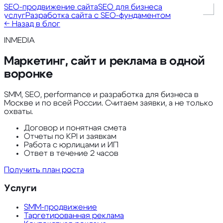
SEO-продвижение сайта
SEO для бизнеса
услуг
Разработка сайта с SEO-фундаментом
← Назад в блог
INMEDIA
Маркетинг, сайт и реклама в одной
воронке
SMM, SEO, performance и разработка для бизнеса в
Москве и по всей России. Считаем заявки, а не только
охваты.
Договор и понятная смета
Отчеты по KPI и заявкам
Работа с юрлицами и ИП
Ответ в течение 2 часов
Получить план роста
Услуги
SMM-продвижение
Таргетированная реклама