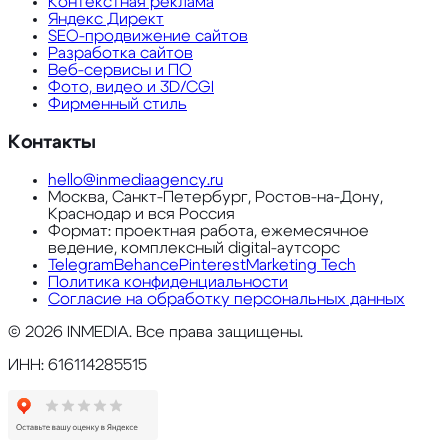
Контекстная реклама
Яндекс Директ
SEO-продвижение сайтов
Разработка сайтов
Веб-сервисы и ПО
Фото, видео и 3D/CGI
Фирменный стиль
Контакты
hello@inmediaagency.ru
Москва, Санкт-Петербург, Ростов-на-Дону,
Краснодар и вся Россия
Формат: проектная работа, ежемесячное
ведение, комплексный digital-аутсорс
Telegram
Behance
Pinterest
Marketing Tech
Политика конфиденциальности
Согласие на обработку персональных данных
©
2026
INMEDIA. Все права защищены.
ИНН: 616114285515