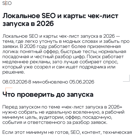
SEO
Локальное SEO и карты: чек-лист
запуска в 2026
Локальное SEO и карты: чек-лист запуска в 2026 —
тема, где легко утонуть в модных словах и забыть про
заявки. В 2026 году работает более приземленная
логика: понятный оффер, быстрые тесты, нормальная
посадочная и честный разбор цифр. Поиск работает
медленнее рекламы, зато лучше собирает спрос,
который уже созрел и сам ищет подрядчика или
решение.
08.03.2026
•
8 мин
•
обновлено
05.06.2026
Что проверить до запуска
Перед запуском по теме «чек-лист запуска в 2026»
нужно собрать не идеальную вселенную, а рабочий
минимум: цель, аудитории, оффер, посадочную,
события и ответственного за разбор заявок.
Если этот минимум не готов, SEO, контент, техническая