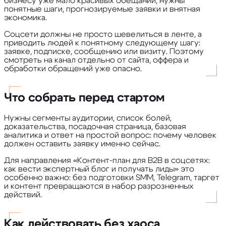
бизнесу уже мало красивых обещаний, нужны
понятные шаги, прогнозируемые заявки и внятная
экономика.
Соцсети должны не просто шевелиться в ленте, а
приводить людей к понятному следующему шагу:
заявке, подписке, сообщению или визиту. Поэтому
смотреть на канал отдельно от сайта, оффера и
обработки обращений уже опасно.
Что собрать перед стартом
Нужны сегменты аудитории, список болей,
доказательства, посадочная страница, базовая
аналитика и ответ на простой вопрос: почему человек
должен оставить заявку именно сейчас.
Для направления «Контент-план для B2B в соцсетях:
как вести экспертный блог и получать лиды» это
особенно важно: без подготовки SMM, Telegram, таргет
и контент превращаются в набор разрозненных
действий.
Как действовать без хаоса