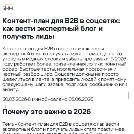
SMM
Контент-план для B2B в соцсетях:
как вести экспертный блог и
получать лиды
Контент-план для B2B в соцсетях: как вести
экспертный блог и получать лиды — тема, где легко
утонуть в модных словах и забыть про заявки. В 2026
году работает более приземленная логика: понятный
оффер, быстрые тесты, нормальная посадочная и
честный разбор цифр. Соцсети должны не просто
шевелиться в ленте, а приводить людей к понятному
следующему шагу: заявке, подписке, сообщению или
визиту.
30.03.2026
•
8 мин
•
обновлено
05.06.2026
Почему это важно в 2026
Тема «Контент-план для B2B в соцсетях: как вести
экспертный блог и получать лиды» стала практичнее: