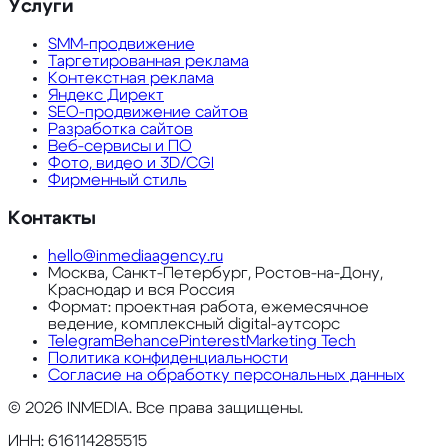
Услуги
SMM-продвижение
Таргетированная реклама
Контекстная реклама
Яндекс Директ
SEO-продвижение сайтов
Разработка сайтов
Веб-сервисы и ПО
Фото, видео и 3D/CGI
Фирменный стиль
Контакты
hello@inmediaagency.ru
Москва, Санкт-Петербург, Ростов-на-Дону,
Краснодар и вся Россия
Формат: проектная работа, ежемесячное
ведение, комплексный digital-аутсорс
Telegram
Behance
Pinterest
Marketing Tech
Политика конфиденциальности
Согласие на обработку персональных данных
©
2026
INMEDIA. Все права защищены.
ИНН: 616114285515