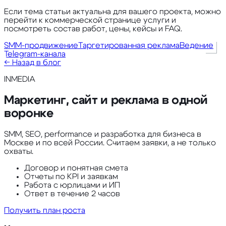
Если тема статьи актуальна для вашего проекта, можно
перейти к коммерческой странице услуги и
посмотреть состав работ, цены, кейсы и FAQ.
SMM-продвижение
Таргетированная реклама
Ведение
Telegram-канала
← Назад в блог
INMEDIA
Маркетинг, сайт и реклама в одной
воронке
SMM, SEO, performance и разработка для бизнеса в
Москве и по всей России. Считаем заявки, а не только
охваты.
Договор и понятная смета
Отчеты по KPI и заявкам
Работа с юрлицами и ИП
Ответ в течение 2 часов
Получить план роста