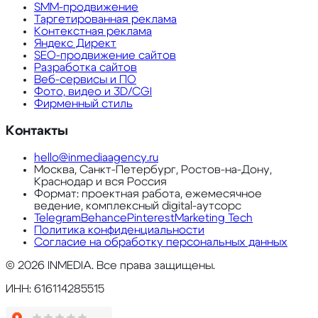
SMM-продвижение
Таргетированная реклама
Контекстная реклама
Яндекс Директ
SEO-продвижение сайтов
Разработка сайтов
Веб-сервисы и ПО
Фото, видео и 3D/CGI
Фирменный стиль
Контакты
hello@inmediaagency.ru
Москва, Санкт-Петербург, Ростов-на-Дону,
Краснодар и вся Россия
Формат: проектная работа, ежемесячное
ведение, комплексный digital-аутсорс
Telegram
Behance
Pinterest
Marketing Tech
Политика конфиденциальности
Согласие на обработку персональных данных
©
2026
INMEDIA. Все права защищены.
ИНН: 616114285515