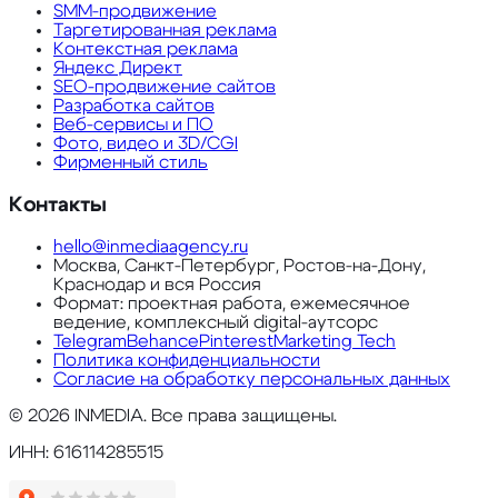
SMM-продвижение
Таргетированная реклама
Контекстная реклама
Яндекс Директ
SEO-продвижение сайтов
Разработка сайтов
Веб-сервисы и ПО
Фото, видео и 3D/CGI
Фирменный стиль
Контакты
hello@inmediaagency.ru
Москва, Санкт-Петербург, Ростов-на-Дону,
Краснодар и вся Россия
Формат: проектная работа, ежемесячное
ведение, комплексный digital-аутсорс
Telegram
Behance
Pinterest
Marketing Tech
Политика конфиденциальности
Согласие на обработку персональных данных
©
2026
INMEDIA. Все права защищены.
ИНН: 616114285515