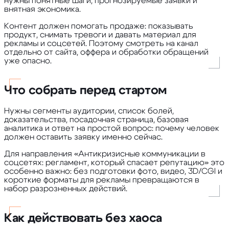
нужны понятные шаги, прогнозируемые заявки и
внятная экономика.
Контент должен помогать продаже: показывать
продукт, снимать тревоги и давать материал для
рекламы и соцсетей. Поэтому смотреть на канал
отдельно от сайта, оффера и обработки обращений
уже опасно.
Что собрать перед стартом
Нужны сегменты аудитории, список болей,
доказательства, посадочная страница, базовая
аналитика и ответ на простой вопрос: почему человек
должен оставить заявку именно сейчас.
Для направления «Антикризисные коммуникации в
соцсетях: регламент, который спасает репутацию» это
особенно важно: без подготовки фото, видео, 3D/CGI и
короткие форматы для рекламы превращаются в
набор разрозненных действий.
Как действовать без хаоса